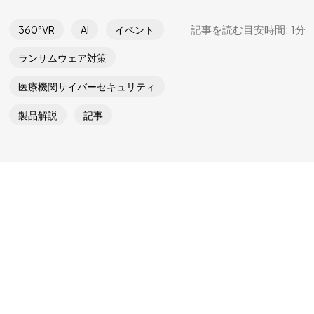
一緒に考えよう
記事を読む目安時間: 1分
360°VR
AI
イベント
Let's Talk
ランサムウェア対策
医療機関サイバーセキュリティ
©2024 SPLINE GLOBAL, All Rights Reserved.
製品解説
記事
特定商取引法に基づく表記
プライバシーポリシー