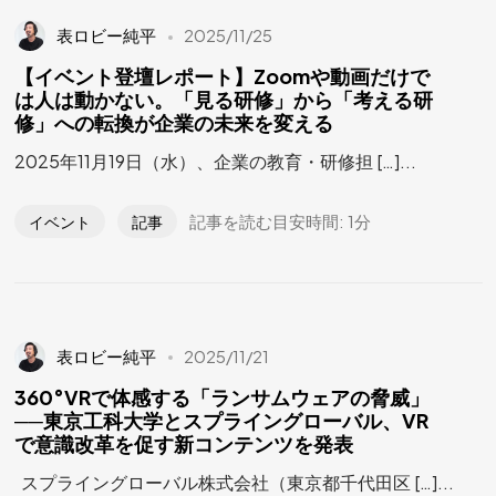
表ロビー純平
2025/11/25
【イベント登壇レポート】Zoomや動画だけで
は人は動かない。「見る研修」から「考える研
修」への転換が企業の未来を変える
2025年11月19日（水）、企業の教育・研修担 […]...
記事を読む目安時間: 1分
イベント
記事
表ロビー純平
2025/11/21
360°VRで体感する「ランサムウェアの脅威」
──東京工科大学とスプライングローバル、VR
で意識改革を促す新コンテンツを発表
未来と可能性を
スプライングローバル株式会社（東京都千代田区 […]...