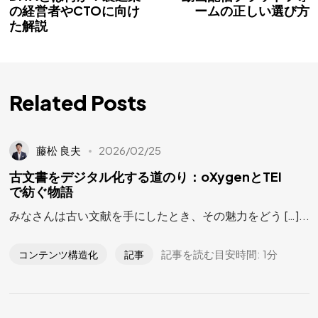
の経営者やCTOに向け
ームの正しい選び方
た解説
Related Posts
藤松 良夫
2026/02/25
古文書をデジタル化する道のり：oXygenとTEI
で紡ぐ物語
みなさんは古い文献を手にしたとき、その魅力をどう […]...
記事を読む目安時間: 1分
コンテンツ構造化
記事