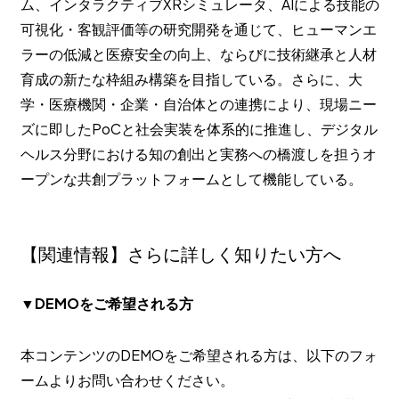
ム、インタラクティブXRシミュレータ、AIによる技能の
可視化・客観評価等の研究開発を通じて、ヒューマンエ
ラーの低減と医療安全の向上、ならびに技術継承と人材
育成の新たな枠組み構築を目指している。さらに、大
学・医療機関・企業・自治体との連携により、現場ニー
ズに即したPoCと社会実装を体系的に推進し、デジタル
ヘルス分野における知の創出と実務への橋渡しを担うオ
ープンな共創プラットフォームとして機能している。
【関連情報】さらに詳しく知りたい方へ
▼DEMOをご希望される方
本コンテンツのDEMOをご希望される方は、以下のフォ
ームよりお問い合わせください。