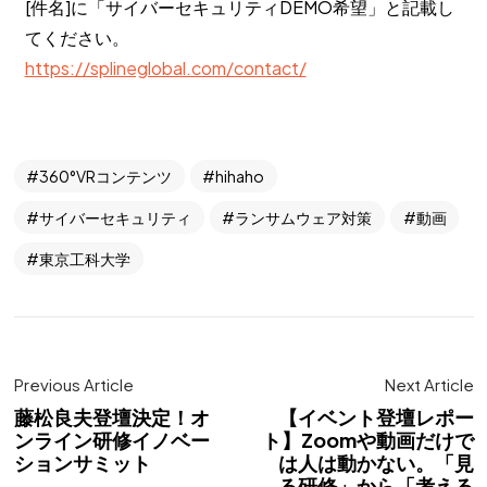
[件名]に「サイバーセキュリティDEMO希望」と記載し
てください。
https://splineglobal.com/contact/
360°VRコンテンツ
hihaho
サイバーセキュリティ
ランサムウェア対策
動画
東京工科大学
Previous Article
Next Article
藤松良夫登壇決定！オ
【イベント登壇レポー
ンライン研修イノベー
ト】Zoomや動画だけで
ションサミット
は人は動かない。「見
る研修」から「考える