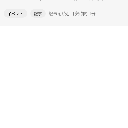
特定商取引法に基づく表記
記事を読む目安時間: 1分
イベント
記事
プライバシーポリシー