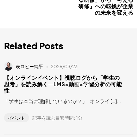
研修」への転換が企業
の未来を変える
Related Posts
表ロビー純平
2026/03/23
【オンラインイベント】視聴ログから「学生の
思考」を読み解く―LMS×動画×学習分析の可能
性
「学生は本当に理解しているのか？」 オンライ […]...
記事を読む目安時間: 1分
イベント