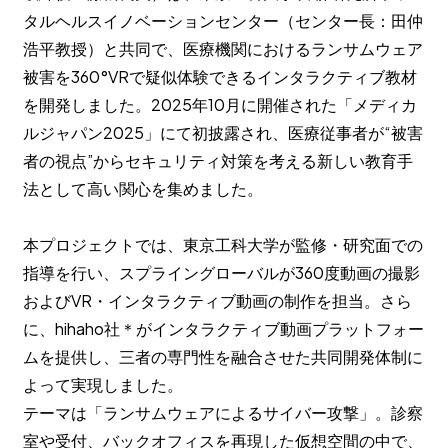
タルヘルスイノベーションセンター（センター長：田仲
浩平教授）と共同で、医療機関におけるランサムウェア
被害を360°VRで疑似体験できるインタラクティブ教材
を開発しました。2025年10月に開催された「メディカ
ルジャパン2025」にて初披露され、医療従事者が“被害
者の視点”からセキュリティ対策を考える新しい教育手
法として高い関心を集めました。
本プロジェクトでは、東京工科大学が監修・研究面での
指導を行い、スプライングローバルが360度動画の撮影
およびVR・インタラクティブ動画の制作を担当。さら
に、hihaho社＊がインタラクティブ動画プラットフォー
ムを提供し、三者の専門性を融合させた共同開発体制に
よって実現しました。
テーマは「ランサムウェアによるサイバー攻撃」。診察
室や受付、バックオフィスを再現した仮想空間の中で、