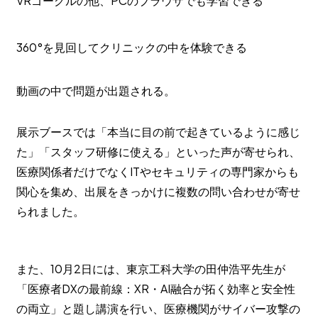
VRゴーグルの他、PCのブラウザでも学習できる
360°を見回してクリニックの中を体験できる
動画の中で問題が出題される。
展示ブースでは「本当に目の前で起きているように感じ
た」「スタッフ研修に使える」といった声が寄せられ、
医療関係者だけでなくITやセキュリティの専門家からも
関心を集め、出展をきっかけに複数の問い合わせが寄せ
られました。
また、10月2日には、東京工科大学の田仲浩平先生が
「医療者DXの最前線：XR・AI融合が拓く効率と安全性
の両立」と題し講演を行い、医療機関がサイバー攻撃の