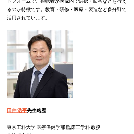
トフォームで、視聴者が映像内で選択・回答などを行え
るのが特徴です。教育・研修・医療・製造など多分野で
活用されています。
田仲 浩平
先生略歴
東京工科大学 医療保健学部 臨床工学科 教授