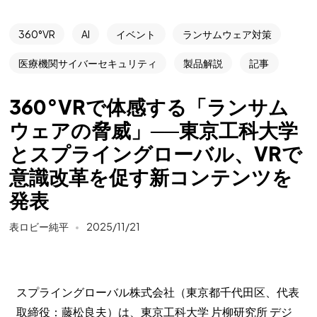
360°VR
AI
イベント
ランサムウェア対策
医療機関サイバーセキュリティ
製品解説
記事
360°VRで体感する「ランサム
ウェアの脅威」──東京工科大学
とスプライングローバル、VRで
意識改革を促す新コンテンツを
発表
表ロビー純平
2025/11/21
スプライングローバル株式会社（東京都千代田区、代表
取締役：藤松良夫）は、東京工科大学 片柳研究所 デジ