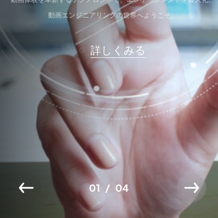
動画エンジニアリングの世界へようこそ。
詳しくみる
01
04