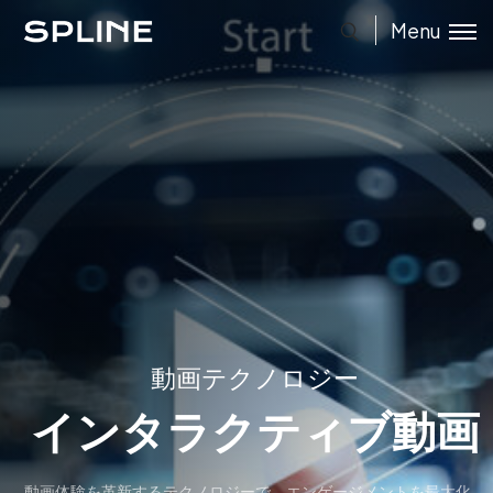
Menu
動画テクノロジー
インタラクティブ動画
動画体験を革新するテクノロジーで、エンゲージメントを最大化。