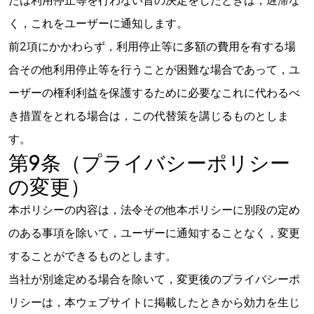
く，これをユーザーに通知します。
前2項にかかわらず，利用停止等に多額の費用を有する場
合その他利用停止等を行うことが困難な場合であって，ユ
未来と可能性を
ーザーの権利利益を保護するために必要なこれに代わるべ
き措置をとれる場合は，この代替策を講じるものとしま
一緒に考えよう
す。
第9条（プライバシーポリシー
Let's Talk
の変更）
本ポリシーの内容は，法令その他本ポリシーに別段の定め
のある事項を除いて，ユーザーに通知することなく，変更
©2024 SPLINE GLOBAL, All Rights Reserved.
特定商取引法に基づく表記
することができるものとします。
当社が別途定める場合を除いて，変更後のプライバシーポ
プライバシーポリシー
リシーは，本ウェブサイトに掲載したときから効力を生じ