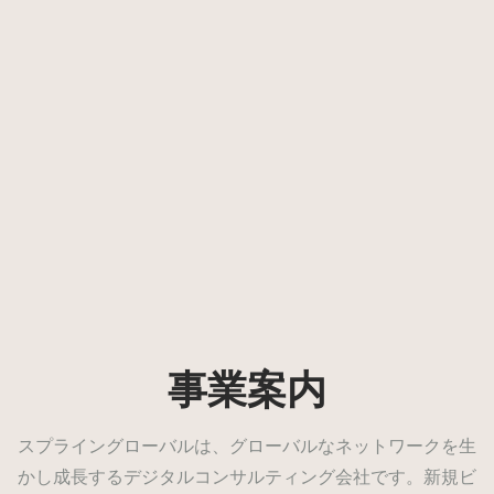
事業案内
スプライングローバルは、グローバルなネットワークを生
かし成長するデジタルコンサルティング会社です。新規ビ